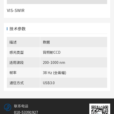
VIS-SWIR
技术参数
描述
数据
感光类型
背照射CCD
适用波段
200-1000 nm
帧率
38 Hz (全画幅)
通信方式
USB3.0
联系电话
010-53391927