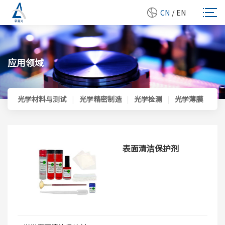
CN
/
EN
应用领域
光学材料与测试
|
光学精密制造
|
光学检测
|
光学薄膜
|
光
表面清洁保护剂