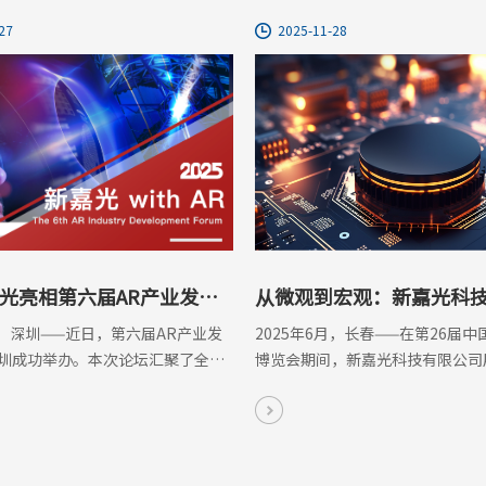
27
2025-11-28
光亮相第六届AR产业发展
从微观到宏观：新嘉光科
会展示光学产业全流程解
月，深圳——近日，第六届AR产业发
2025年6月，长春——在第26届
圳成功举办。本次论坛汇聚了全球
博览会期间，新嘉光科技有限公司
领域的企业、行业专家与创新团队，共
光学产业链多个环节的创新解决方
技术趋势与未来发展方向。
其在光学领域的深厚技术积累。