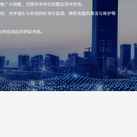
推广与销售，也提供本地化的售后技术支持。
验、光学镜头与系统的检测与装调、精密表面的清洁与保护等
与供应商起到桥梁作用。