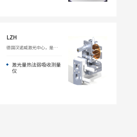
LZH
德国汉诺威激光中心，是国
际上知名的激光研究机构，
涉及有关激光研究及应用的
多个领域。 激光量热式弱吸
激光量热法弱吸收测量
收测量仪初是根据自身研究
仪
需求研发的，进而为国际上
多个激光相关的公司与机构
采购，作为评判薄膜的吸收
特性的一种手段。