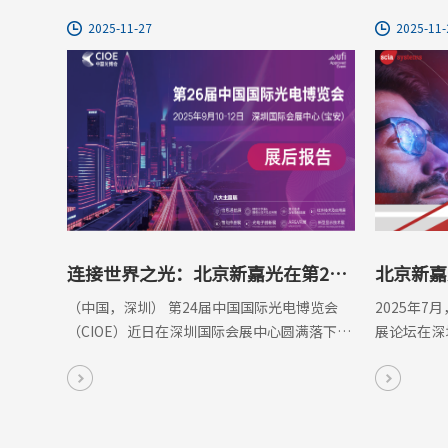
2025-11-27
2025-11-
连接世界之光：北京新嘉光在第24
北京新嘉
届深圳光博会展示前沿光学解决方案
论坛
（中国，深圳） 第24届中国国际光电博览会
2025年7
（CIOE）近日在深圳国际会展中心圆满落下帷
展论坛在深
幕。
AR/VR
同探讨产业