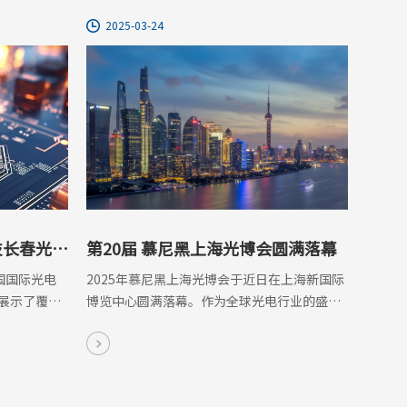
2025-03-24
技长春光博
第20届 慕尼黑上海光博会圆满落幕
决方案
中国国际光电
2025年慕尼黑上海光博会于近日在上海新国际
展示了覆盖
博览中心圆满落幕。作为全球光电行业的盛
案，彰显了
会，本次展会汇聚了来自世界各地的企业、前
沿技术与行业精英，共同探索光电领域的无限
可能。